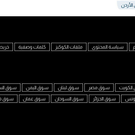
الأردن
م
سياسة المحتوى
ملفات الكوكيز
كلمات وصفية
خريط
الكويت
سوق مصر
سوق لبنان
سوق اليمن
سوق الس
ونس
سوق الجزائر
سوق السودان
سوق عمان
سوق ف