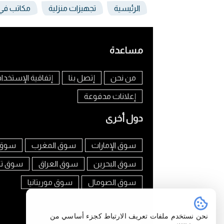
الرئيسية
تجهيزات منزلية
مكاتب في 
مساعدة
من نحن
إتصل بنا
إتفاقية الإستخدا
إعلانات مدفوعة
دول أخرى
سوق الإمارات
سوق المغرب
سوق 
سوق البحرين
سوق العراق
سوق ت
سوق الصومال
سوق موريتانيا
تابعنا على
نحن نستخدم ملفات تعريف الارتباط كجزء أساسي من