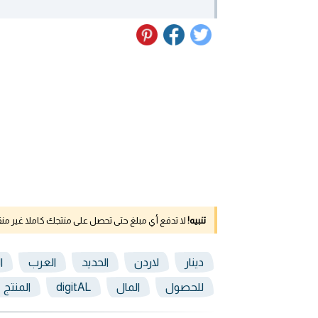
تنبيه!
لا تدفع أي مبلغ حتى تحصل على منتجك كاملا غير م
دينار
لاردن
الحديد
العرب
ا
للحصول
المال
digitAL
المنتج