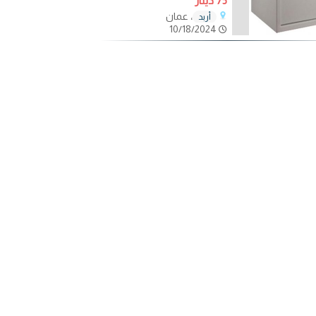
75 دينار
، عمان
أربد
10/18/2024