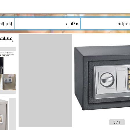
إعلانات
5
/
1