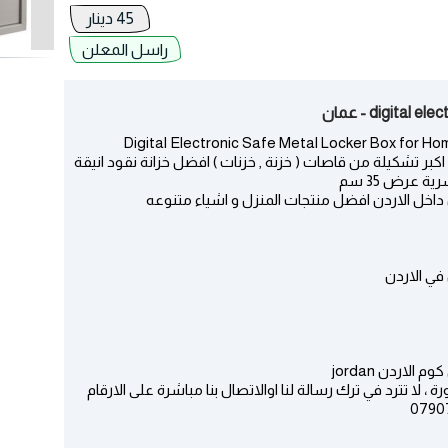
45 دينار
راسل المعلن
Digital Electronic Safe Metal Locker Box for Home and Office |
Jewelry Money Valuables - (Digital, Keypad) اكبر تشكيلة من قاصات ( خزنة , خزنات ) افضل خزانة نقود انيقة
 عرض 35 سم
خل الاردن افضل منتجات المنزل و اشياء متنوعه
ي الاردن
لاردن jordan
ا تترد في ترك رسالة لنا اوالاتصال بنا مباشرة على الارقام