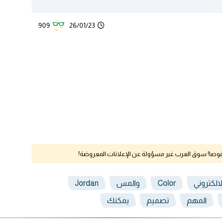
909
26/01/23
نقوصا! سوق العرب غير مسؤولة عن الإعلانات المعروضة!
لالكتروني
Color
والمس
Jordan
المهم
تصميم
يمكنك