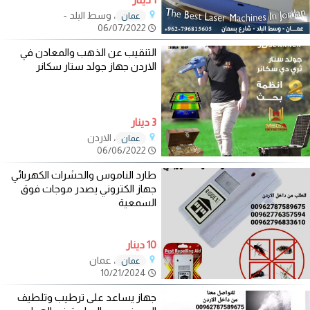
، وسط البلد -
عمان
06/07/2022
التنقيب عن الذهب والمعادن في
الاردن جهاز جولد ستار سكانر
3 دينار
، الاردن
عمان
06/06/2022
طارد الناموس والحشرات الكهربائي
جهاز الكتروني يصدر موجات فوق
السمعية
10 دينار
، عمان
عمان
10/21/2024
جهاز يساعد على ترطيب وتلطيف