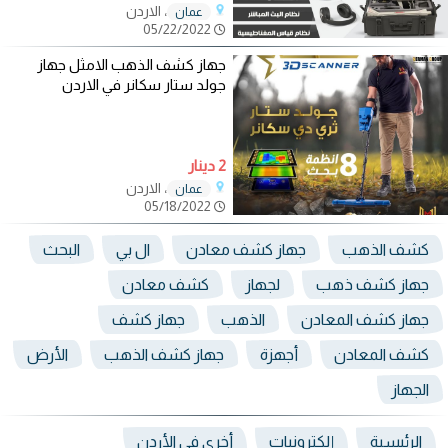
، الاردن
عمان
05/22/2022
جهاز كشف الذهب الامثل جهاز
جولد ستار سكانر في الاردن
2 دينار
، الاردن
عمان
05/18/2022
كشف الذهب
جهاز كشف معادن
ال بي
البحث
جهاز كشف ذهب
لجهاز
كشف معادن
جهاز كشف المعادن
الذهب
جهاز كشف
كشف المعادن
أجهزة
جهاز كشف الذهب
الأرض
الجهاز
الرئيسية
إلكترونيات
أخرى في الأردن