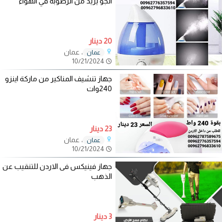
الجو يزيد من الرطوبة في الهواء
20 دينار
، عمان
عمان
10/21/2024
جهاز تنشيف المناكير من ماركة اينزو
240وات
23 دينار
، عمان
عمان
10/21/2024
جهاز فينيكس فى الاردن للتنقيب عن
الذهب
3 دينار