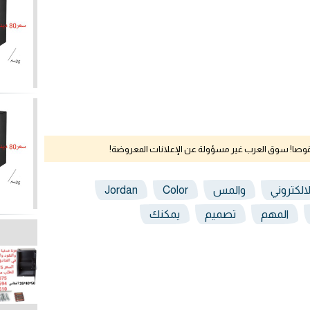
نقوصا! سوق العرب غير مسؤولة عن الإعلانات المعروضة!
لالكتروني
والمس
Color
Jordan
المهم
تصميم
يمكنك