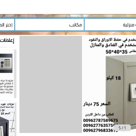
إعلانات
5
/
1