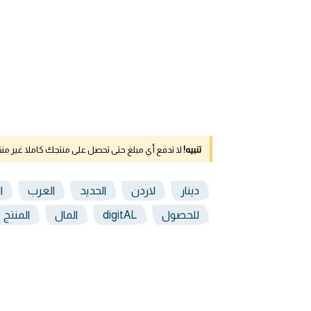
تنبيه!
لا تدفع أي مبلغ حتى تحصل على منتجك كاملا غير م
دينار
لاردن
الحديد
العرب
ا
للحصول
digitAL
المال
المنتج