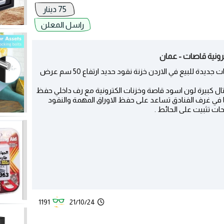
75 دينار
راسل المعلن
ترونية قاصات - عمان
خزنة حديد للبيع مع لوحة المفاتيح الإلكترونية قاصات جديدة للبيع في الاردن خزنة نقود حديد ارتفاع 50 سم عرض
يتال كبيرة لون اسود قاصة وخزنات الكترونية مع رف داخلي حفظ
ا في غرف الفنادق تساعد على حفظ الاوراق المهمة والنقود
حات تثبيت على الحائط .
1191
21/10/24