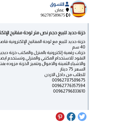
التسوق
عمان
962787589675
خزنة حديد للبيع حجم نص متر لوحة مفاتيح الإلك
40 سم
خزنات رقمية إلكترونية بالمنزل والمكتب خزنة ديج
النقود للاستخدام المكتبي والمنزلي وتستخدم ايض
والاشياء الثمينة والاموال وتتميز الخزنة مزوده بفت
السعر 75 دينار
للطلب من داخل الاردن
00962787589675
00962776357594
00962796833610