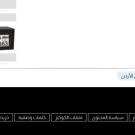
الأردن
م
سياسة المحتوى
ملفات الكوكيز
كلمات وصفية
خريط