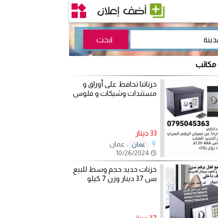
 مكاتب
خزناتنا تحافظ على أوراق و
مستندات وشيكات و فلوس
33 دينار
، عمان
عمان
10/26/2024
خزنات حديد حجم وسط للبيع
بس 37 دينار وزن 7 كيلو