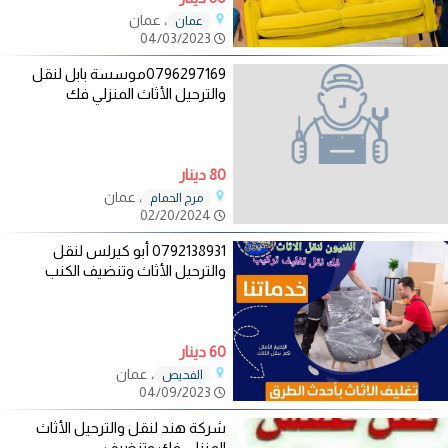
، عمان
عمان
04/03/2023
0796297169موسسة بابل لنقل
والترحيل الأثاث المنزلي فك
80 دينار
، عمان
مرج الحمام
02/20/2024
0792138931 أبو كيرلس لنقل
والترحيل الأثاث وتنضيف الكنب
60 دينار
، عمان
الفحيص
04/09/2023
شركة هند لنقل والترحيل الأثاث
المنزلي فك وتنضيف