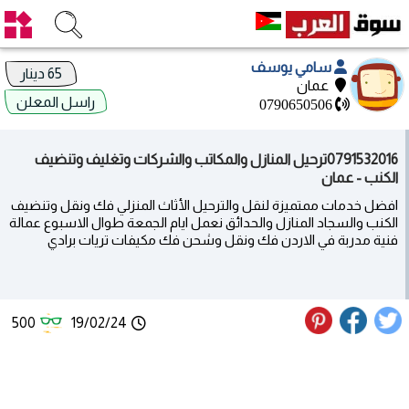
سامي يوسف
65 دينار
عمان
راسل المعلن
0790650506
0791532016ترحيل المنازل والمكاتب والشركات وتغليف وتنضيف
الكنب - عمان
افضل خدمات ممتميزة لنقل والترحيل الأثاث المنزلي فك ونقل وتنضيف
الكنب والسجاد المنازل والحدائق نعمل ايام الجمعة طوال الاسبوع عمالة
فنية مدربة في الاردن فك ونقل وشحن فك مكيفات تريات برادي
500
19/02/24