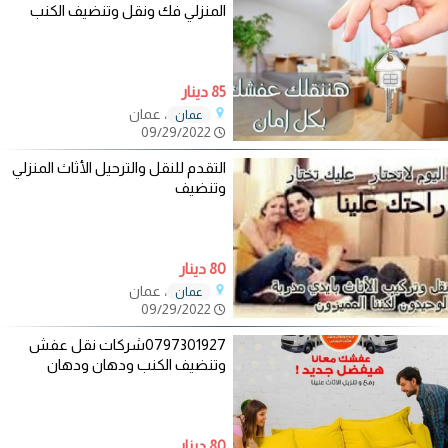
المنزلي فك ونقل وتنضيف الكنب
85 دينار
، عمان
عمان
09/29/2022
التقدم للنقل والترحيل الأثاث المنزلي
وتنضيف
80 دينار
، عمان
عمان
09/29/2022
0797301927شركات نقل عفش
وتنضيف الكنب ودهان ودهان
80 دينار