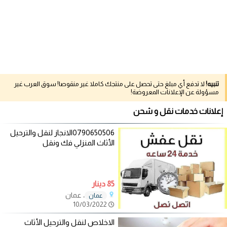
تنبيه!
لا تدفع أي مبلغ حتى تحصل على منتجك كاملا غير منقوصا! سوق العرب غير
مسؤولة عن الإعلانات المعروضة!
إعلانات خدمات نقل و شحن
0790650506الانجاز لنقل والترحيل
الأثاث المنزلي فك ونقل
85 دينار
، عمان
عمان
10/03/2022
الاخلاص لنقل والترحيل الأثاث