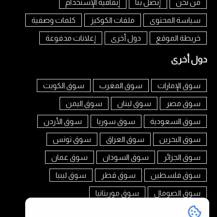
من نحن
إتصل بنا
إتفاقية الإستخدام
سياسة المحتوى
ملفات الكوكيز
كلمات وصفية
خريطة الموقع
دول أخرى
إعلانات مدفوعة
دول أخرى
سوق الإمارات
سوق المغرب
سوق الكويت
سوق مصر
سوق لبنان
سوق اليمن
سوق السعودية
سوق سوريا
سوق الأردن
سوق البحرين
سوق العراق
سوق تونس
سوق الجزائر
سوق السودان
سوق عمان
سوق فلسطين
سوق قطر
سوق ليبيا
سوق الصومال
سوق موريتانيا
تابعنا على