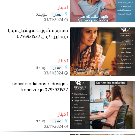
1 دينار
، اللويبدة
عمان
03/11/2024
تصميم منشورات سوشيال ميديا -
تريندايزر الاردن 0795921527
1 دينار
، اللويبدة
عمان
03/11/2024
social media posts design -
trendizer jo 0795921527
1 دينار
، اللويبدة
عمان
03/11/2024