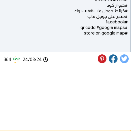
#كيو ار كود
#خرائط جوجل ماب #فيسبوك
#متجر على جوجل ماب
#facebook
#qr codd #google maps
#store on google map
364
24/03/24