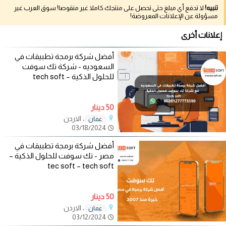
تنبيه!
لا تدفع أي مبلغ حتى تحصل على منتجك كاملا غير منقوصا! سوق العرب غير
مسؤولة عن الإعلانات المعروضة!
إعلانات أخرى
أفضل شركة برمجة تطبيقات في
السعوديه - شركة تك سوفت
للحلول الذكية – tech soft
50 دينار
، الاردن
عمان
03/18/2024
أفضل شركة برمجة تطبيقات في
مصر - تك سوفت للحلول الذكية –
tec soft – tech soft
50 دينار
، الاردن
عمان
03/12/2024