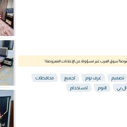
نقوصا! سوق العرب غير مسؤولة عن الإعلانات المعروضة!
تصميم
غرف نوم
لجميع
محافظات
ال بي
النوم
لاستخدام