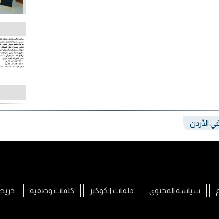
ي الأردن
م
سياسة المحتوى
ملفات الكوكيز
كلمات وصفية
خريط