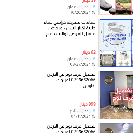
39 دينار
، عمان
عمان
10/26/2024
حمامات متحركة كراسي حمام
طبية لكبار السن - مرحاض
متنقل للمرضى تواليت حمام
62 دينار
، عمان
عمان
09/27/2024
تفصيل غرف نوم في الاردن
0798682066 لوريوت
هاوس
999 دينار
، تلاع
عمان
04/11/2024
تفصيل غرف نوم في الاردن
0798682066 لوريوت