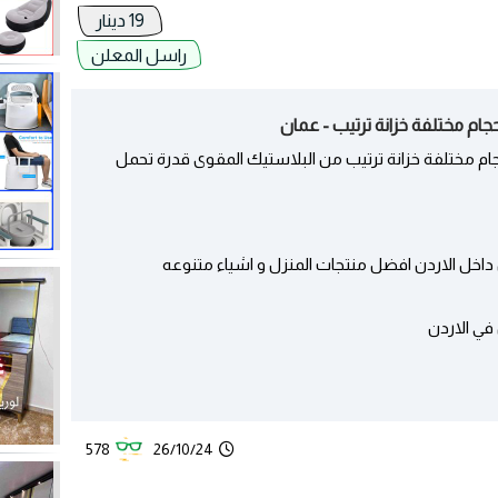
19 دينار
راسل المعلن
حجام مختلفة خزانة ترتيب - عمان
حجام مختلفة خزانة ترتيب من البلاستيك المقوى قدرة تحمل
خل الاردن افضل منتجات المنزل و اشياء متنوعه
ي الاردن
578
26/10/24