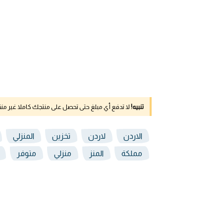
تنبيه!
لا تدفع أي مبلغ حتى تحصل على منتجك كاملا غير م
الاردن
لاردن
تخزين
المنزلي
مملكة
المنز
منزلي
متوفر