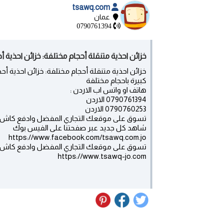
tsawq.com
عمان
0790761394
خزائن احذية متنقلة أحجام مختلفة: خزائن احذية أ
خزائن احذية متنقلة أحجام مختلفة: خزائن احذية أ
كبيرة باحجام مختلفة
هاتف او واتس اب الاردن :
0790761394 الاردن
0790760253 الاردن
تسوق على موقعك التجاري المفضل وادفع كاش دا
شاهد كل جديد عبر صفحتنا على الفيس بوك
https://www.facebook.com/tsawq.com.jo
تسوق على موقعك التجاري المفضل وادفع كاش ف
https://www.tsawq-jo.com