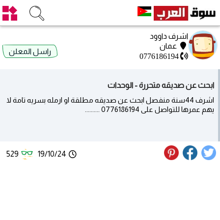
اشرف داوود
عمان
راسل المعلن
0776186194
ابحث عن صديقه متحررة - الوحدات
اشرف 44سنة منفصل ابحث عن صديقه مطلقة او ارمله بسريه تامة لا
يهم عمرها للتواصل على 0776186194 ..........
529
19/10/24