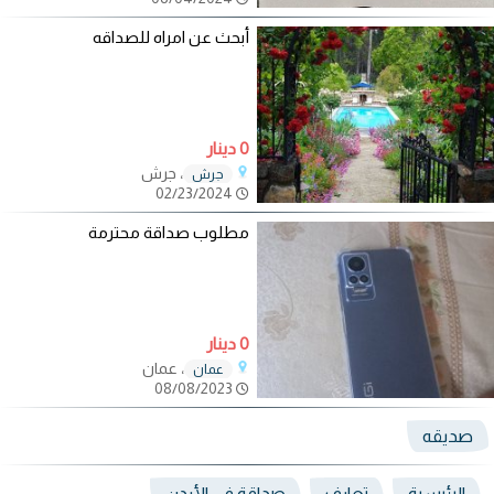
أبحث عن امراه للصداقه
0 دينار
، جرش
جرش
02/23/2024
مطلوب صداقة محترمة
0 دينار
، عمان
عمان
08/08/2023
صديقه
الرئيسية
تعارف
صداقة في الأردن