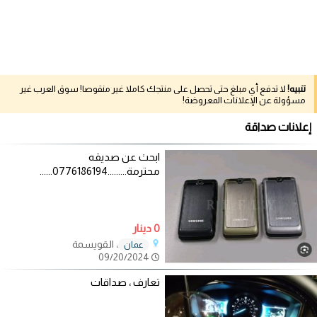
تنبيه!
لا تدفع أي مبلغ حتى تحصل على منتجك كاملا غير منقوصا! سوق العرب غير
مسؤولة عن الإعلانات المعروضة!
إعلانات صداقة
ابحث عن صديقه
محترمة.........0776186194......
0 دينار
، القويسمة
عمان
09/20/2024
تعارف ، صداقات