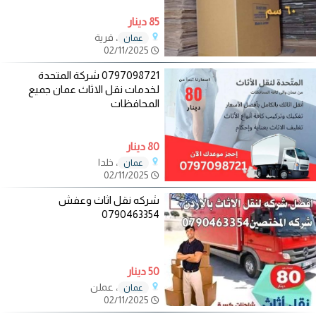
85 دينار
، قرية
عمان
02/11/2025
0797098721 شركة المتحدة
لخدمات نقل الاثاث عمان جميع
المحافظات
80 دينار
، خلدا
عمان
02/11/2025
شركه نقل اثاث وعفش
0790463354
50 دينار
، عملن
عمان
02/11/2025