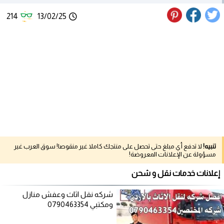
214
13/02/25
تنبيه!
لا تدفع أي مبلغ حتى تحصل على منتجك كاملا غير منقوصا! سوق العرب غير
مسؤولة عن الإعلانات المعروضة!
إعلانات خدمات نقل و شحن
شركه نقل اثاث وعفش منازل
ومكتبي 0790463354