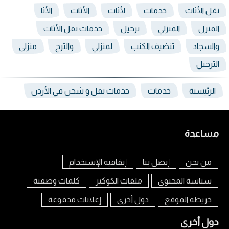
نقل الأثاث
خدمات
لأثاث
الأثاث
الأثا
المنزل
المنزلي
ترحيل
خدمات نقل الأثاث
والسجاد
تنضيف الكنب
لمنزلي
والترح
منزلي
الترحيل
الرئيسية
خدمات
خدمات نقل و شحن في الأردن
مساعدة
من نحن
إتصل بنا
إتفاقية الإستخدام
سياسة المحتوى
ملفات الكوكيز
كلمات وصفية
خريطة الموقع
دول أخرى
إعلانات مدفوعة
دول أخرى