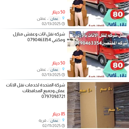
50 دينار
، عملن
عمان
02/13/2025
شركه نقل اثاث وعفش منازل
ومكتبي 0790463354
50 دينار
، عملن
عمان
02/13/2025
شركة المتحدة لخدمات نقل الاثاث
عمان وجميع المحافظات
0797098721
85 دينار
، قرية
عمان
02/11/2025