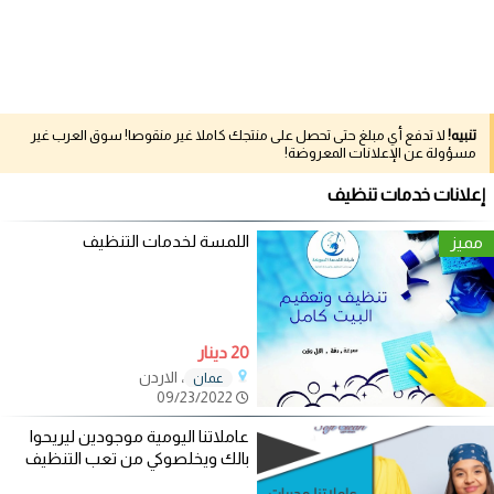
تنبيه!
لا تدفع أي مبلغ حتى تحصل على منتجك كاملا غير منقوصا! سوق العرب غير
مسؤولة عن الإعلانات المعروضة!
إعلانات خدمات تنظيف
اللمسة لخدمات التنظيف
مميز
20 دينار
، الاردن
عمان
09/23/2022
عاملاتنا اليومية موجودين ليريحوا
بالك ويخلصوكي من تعب التنظيف