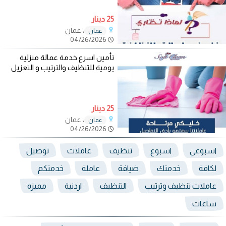
25 دينار
، عمان
عمان
04/26/2026
تأمين اسرع خدمة عمالة منزلية
يومية للتنظيف والترتيب و التعزيل
25 دينار
، عمان
عمان
04/26/2026
اسبوعي
اسبوع
تنظيف
عاملات
توصيل
لكافة
خدمتك
ضيافة
عاملة
خدمتكم
عاملات تنظيف وترتيب
التنظيف
اردنية
مميزه
ساعات