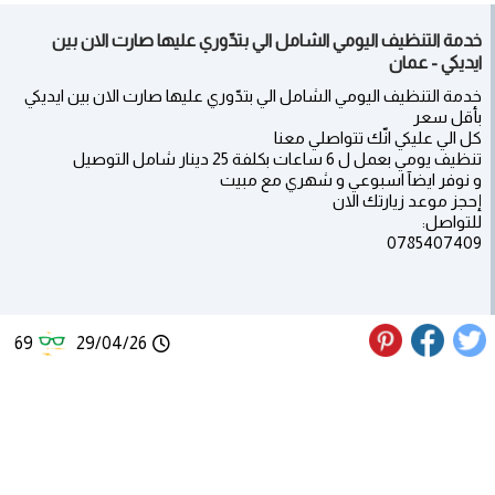
خدمة التنظيف اليومي الشامل الي بتدّوري عليها صارت الان بين
ايديكي - عمان
خدمة التنظيف اليومي الشامل الي بتدّوري عليها صارت الان بين ايديكي
بأقل سعر
كل الي عليكي انّك تتواصلي معنا
تنظيف يومي بعمل ل 6 ساعات بكلفة 25 دينار شامل التوصيل
و نوفر ايضآ اسبوعي و شهري مع مبيت
إحجز موعد زيارتك الان
للتواصل:
0785407409
69
29/04/26