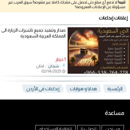
تنبيه!
لا تدفع أي مبلغ حتى تحصل على منتجك كاملا غير منقوصا! سوق العرب غير
مسؤولة عن الإعلانات المعروضة!
إعلانات إبداعات
صدار وتنفيذ جميع تاشيرات الزيارة الى
المملكة العربية السعودية
1 دينار
، لبنان
شيحان
02/14/2025
الرئيسية
هدايا و هوايات
إبداعات في الأردن
مساعدة
من نحن
إتصل بنا
إتفاقية الإستخدام