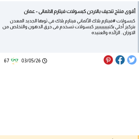
أقوى منتج تنحيف بالاردن كبسولات فيتارم الالمانى - عمان
كبسولات #فيتارم بلاك الألماني فيتارم بلاك في ثوبها الجديد المعدن
بتركيز أحلي بكتيييييبيير كبسولات تسخدم فى حرق الدهون والتخلص من
الاوزان . الزائده والعنيده
67
03/05/26