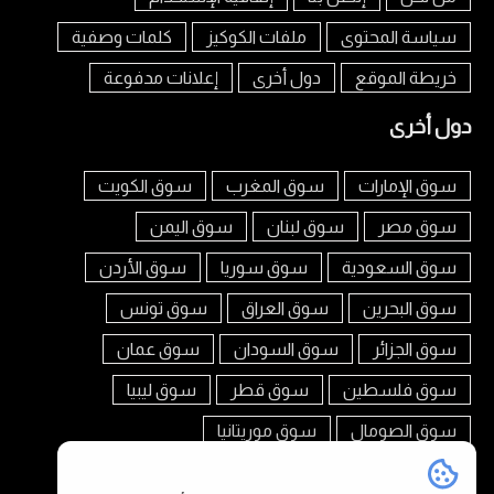
سياسة المحتوى
ملفات الكوكيز
كلمات وصفية
خريطة الموقع
دول أخرى
إعلانات مدفوعة
دول أخرى
سوق الإمارات
سوق المغرب
سوق الكويت
سوق مصر
سوق لبنان
سوق اليمن
سوق السعودية
سوق سوريا
سوق الأردن
سوق البحرين
سوق العراق
سوق تونس
سوق الجزائر
سوق السودان
سوق عمان
سوق فلسطين
سوق قطر
سوق ليبيا
سوق الصومال
سوق موريتانيا
تابعنا على