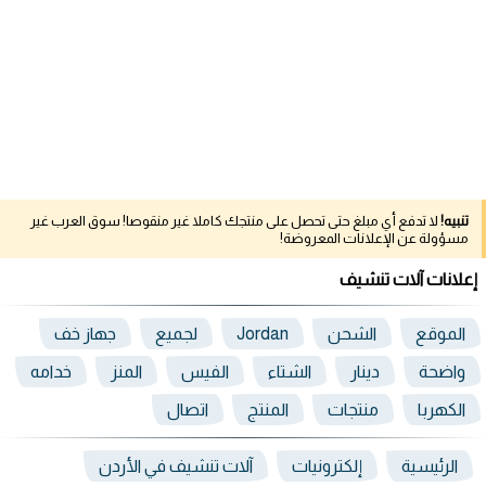
تنبيه!
لا تدفع أي مبلغ حتى تحصل على منتجك كاملا غير منقوصا! سوق العرب غير
مسؤولة عن الإعلانات المعروضة!
إعلانات آلات تنشيف
الموقع
الشحن
Jordan
لجميع
جهاز خف
واضحة
دينار
الشتاء
الفيس
المنز
خدامه
الكهربا
منتجات
المنتج
اتصال
الرئيسية
إلكترونيات
آلات تنشيف في الأردن