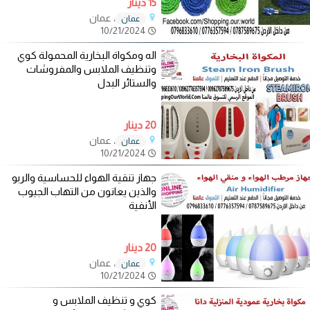
15 دينار
، عمان
عمان
10/21/2024
اله ومكواة البخارية المحمولة كوي
وتنظيف الملابس والمفروشات
والستائر البدل
20 دينار
، عمان
عمان
10/21/2024
جهاز تنقية الهواء للحساسية والربو
والذين يعانون من التهاب الجيوب
الأنفية
20 دينار
، عمان
عمان
10/21/2024
كوي و تنظيف الملابس و