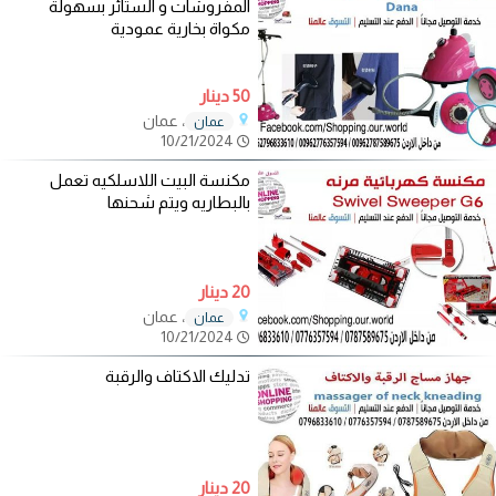
المفروشات و الستائر بسهولة
مكواة بخارية عمودية
50 دينار
، عمان
عمان
10/21/2024
مكنسة البيت اللاسلكيه تعمل
بالبطاريه ويتم شحنها
20 دينار
، عمان
عمان
10/21/2024
تدليك الاكتاف والرقبة
20 دينار