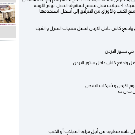
للتعديل ضبط الحامل على مستوى الراحة الذي يناسبك. 4 عجلات قفل تسمح لسهولة الحمل. توفر اللوحة
تمنع الكتب والأوراق من الانزلاق إلى أسفل. استخدمها
ادفع كاش داخل الاردن افضل منتجات المنزل و اشياء
ي ستور الاردن
ل وادفع كاش داخل ستور الاردن
وم الاردن و شركات الشحن
س ت ن ت
ى حافة مطوية من أجل قراءة المجلات أو الكتب