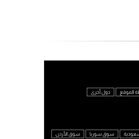
ة الموقع
دول أخرى
عودية
سوق سوريا
سوق الأردن