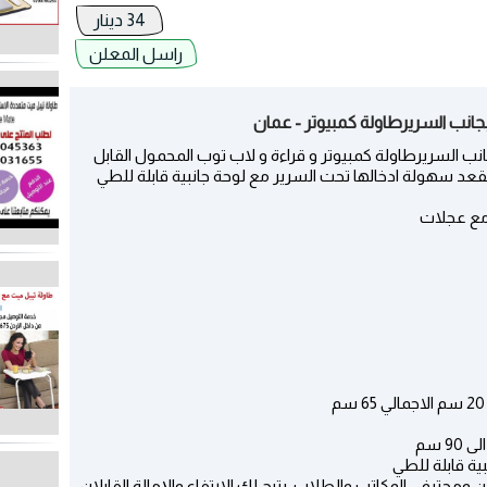
34 دينار
راسل المعلن
انب السريرطاولة كمبيوتر - عمان
ب السريرطاولة كمبيوتر و قراءة و لاب توب المحمول القابل
عد سهولة ادخالها تحت السرير مع لوحة جانبية قابلة للطي
مع عجلات
ية قابلة للطي
ن ومحترفي المكاتب والطلاب. يتيح لك الارتفاع والإمالة القابلان