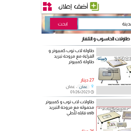
 طاولات الحاسوب و التلفاز
طاولة لاب توب كمبيوتر و
القراءة مع مروحة تبريد
طاولة كمبيوتر
27 دينار
، عمان
عمان
01/26/2023
طاولات لاب توب و كمبيوتر
محموله مع مروحة التبريد
usb قابله للطي