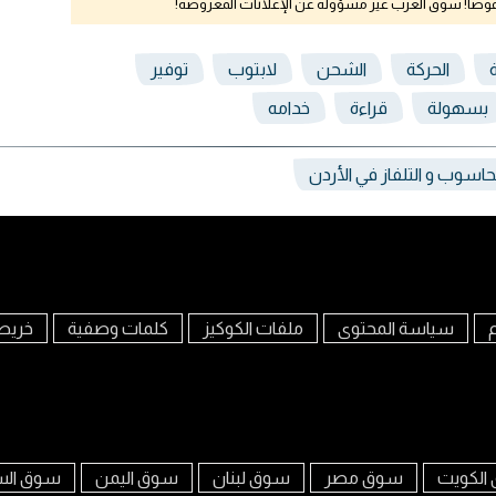
نقوصا! سوق العرب غير مسؤولة عن الإعلانات المعروضة!
الحركة
الشحن
لابتوب
توفير
بسهولة
قراءة
خدامه
اسوب و التلفاز في الأردن
م
سياسة المحتوى
ملفات الكوكيز
كلمات وصفية
خريط
الكويت
سوق مصر
سوق لبنان
سوق اليمن
سوق الس