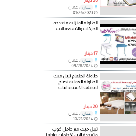
26 دينار
، عمان
عمان
01/26/2023
الطاوله المنزليه متعدده
الحركات والاستعمالات
17 دينار
، عمان
عمان
09/28/2024
طاولة الطعام تيبل ميت
الطاولة العمليه تصلح
لمختلف الاستخدامات
20 دينار
، عمان
عمان
10/21/2024
تيبل ميت مع حامل كوب
متعددة الاستخدامات table