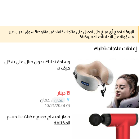
تنبيه!
لا تدفع أي مبلغ حتى تحصل على منتجك كاملا غير منقوصا! سوق العرب غير
مسؤولة عن الإعلانات المعروضة!
إعلانات علاجات تدليك
وسادة تدليك بدون حبال على شكل
حرف u،
15 دينار
، عمان
عمان
10/21/2024
جهاز لمساج جميع عضلات الجسم
المختلفة