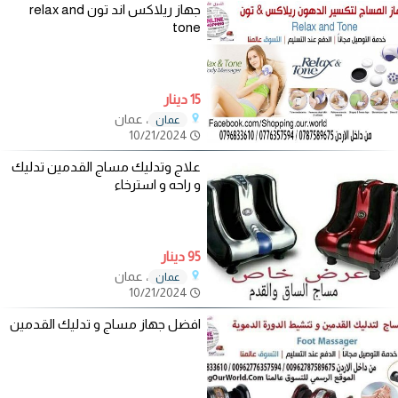
جهاز ريلاكس اند تون relax and
tone
15 دينار
، عمان
عمان
10/21/2024
علاج وتدليك مساج القدمين تدليك
و راحه و استرخاء
95 دينار
، عمان
عمان
10/21/2024
افضل جهاز مساج و تدليك القدمين