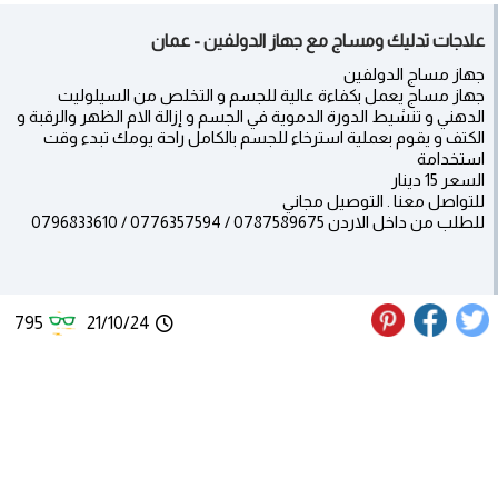
علاجات تدليك ومساج مع جهاز الدولفين - عمان
جهاز مساج الدولفين
جهاز مساج يعمل بكفاءة عالية للجسم و التخلص من السيلوليت
الدهني و تنشيط الدورة الدموية في الجسم و إزالة الام الظهر والرقبة و
الكتف و يقوم بعملية استرخاء للجسم بالكامل راحة يومك تبدء وقت
استخدامة
السعر 15 دينار
للتواصل معنا . التوصيل مجاني
للطلب من داخل الاردن 0787589675 / 0776357594 / 0796833610
795
21/10/24