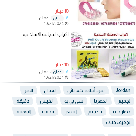
10 دينار
، عمان
عمان
10/21/2024
اكواب الحجامة الاسلامية
10 دينار
، عمان
عمان
10/21/2024
Jordan
مبرد أظافر كهربائي
المنزل
المنز
لجميع
الكهربا
سي بي يو
الفيس
دقيقة
جهاز خف
تصميم
السعر
تنحيف
المهنية
تجفيف طلاء