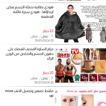
هودي بطانية تدفئة الجسم يمكن
ارتداؤها - هودي سترة فائقة
القطيفة
22 دينار
، عمان
عمان
11/01/2024
حزام الساونا المنحف للقضاء على
دهون الجسم والتخلص من الوزن
الزائد
20 دينار
، عمان
عمان
10/21/2024
ملقط تصغير وتجميل الانف nose
up