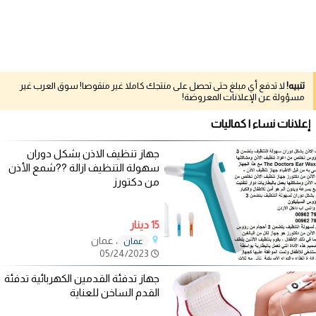
تنبيه!
لا تدفع أي مبلغ حتى تحصل على منتجك كاملا غير منقوصا! سوق العرب غير
مسؤولة عن الإعلانات المعروضة!
إعلانات نساء | كماليات
جهاز تنظيف الاذن بشكل دوران
سهولة التنظيف ازالة ??شمع الأذن
من دكتورز
15 دينار
، عمان
عمان
05/24/2023
جهاز تدفئة القدمين الكهربائية تدفئة
القدم الساخن للعناية