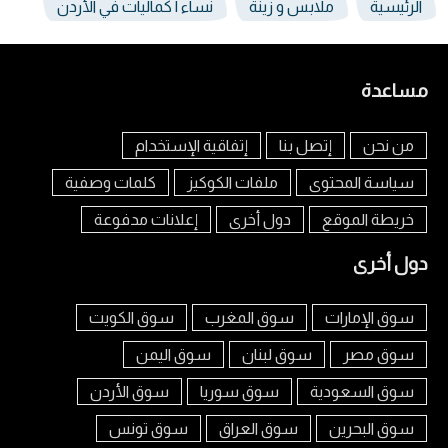
الرئيسية
ملابس و زينة
نساء | كماليات في الأردن
مساعدة
من نحن
إتصل بنا
إتفاقية الإستخدام
سياسة المحتوى
ملفات الكوكيز
كلمات وصفية
خريطة الموقع
دول أخرى
إعلانات مدفوعة
دول أخرى
سوق الإمارات
سوق المغرب
سوق الكويت
سوق مصر
سوق لبنان
سوق اليمن
سوق السعودية
سوق سوريا
سوق الأردن
سوق البحرين
سوق العراق
سوق تونس