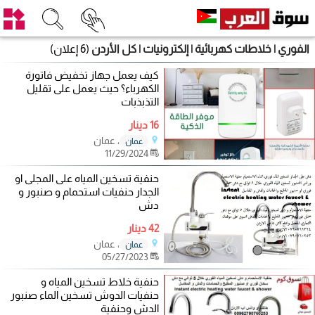
الفوري | خلاطات كهربائية | إلكترونيات | كل الأردن
(6 إعلان)
كيف يعمل جهاز تخفيض فاتورة
الكهرباء؟ حيث يعمل على تقليل
التذبذبات
16 دينار
، عمان
عمان
11/29/2024
حنفية تسخين المياه على المجلى او
الجدار حنفيات استحمام و صنبور و
دش
42 دينار
، عمان
عمان
05/27/2023
حنفية خلاط تسخين المياه و
حنفيات الدوش تسخين الماء صنبور
الدش وحنفية