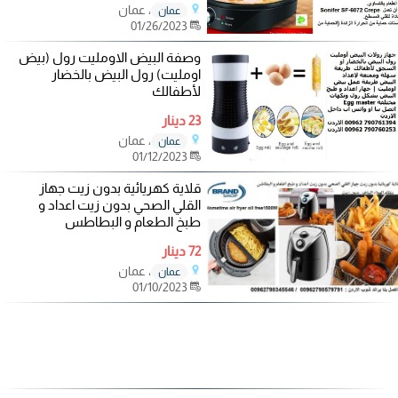
، عمان
عمان
01/26/2023
وصفة البيض الاومليت رول (بيض
اومليت) رول البيض بالخضار
لأطفالك
23 دينار
، عمان
عمان
01/12/2023
قلاية كهريائية بدون زيت جهاز
القلي الصحي بدون زيت اعداد و
طبخ الطعام و البطاطس
72 دينار
، عمان
عمان
01/10/2023