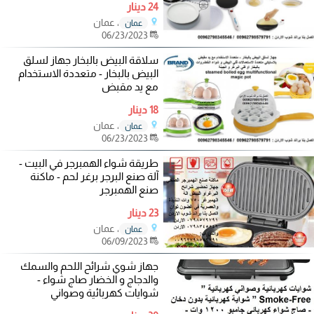
24 دينار
، عمان
عمان
06/23/2023
سلاقة البيض بالبخار جهاز لسلق
البيض بالبخار - متعددة الاستخدام
مع يد مقبض
18 دينار
، عمان
عمان
06/23/2023
طريقة شواء الهمبرجر في البيت -
آلة صنع البرجر برغر لحم - ماكنة
صنع الهمبرجر
23 دينار
، عمان
عمان
06/09/2023
جهاز شوي شرائح اللحم والسمك
والدجاج و الخضار صاج شواء -
شوايات كهربائية وصواني