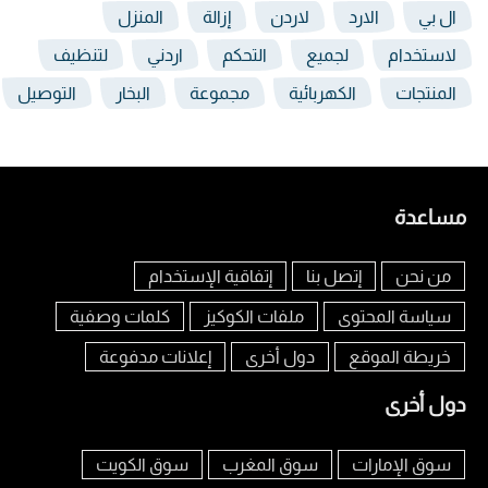
ال بي
الارد
لاردن
إزالة
المنزل
لاستخدام
لجميع
التحكم
اردني
لتنظيف
المنتجات
الكهربائية
مجموعة
البخار
التوصيل
مساعدة
من نحن
إتصل بنا
إتفاقية الإستخدام
سياسة المحتوى
ملفات الكوكيز
كلمات وصفية
خريطة الموقع
دول أخرى
إعلانات مدفوعة
دول أخرى
سوق الإمارات
سوق المغرب
سوق الكويت