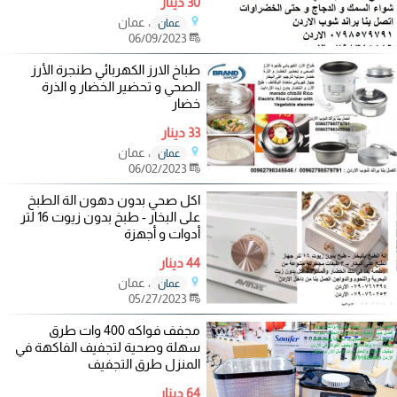
30 دينار
، عمان
عمان
06/09/2023
طباخ الارز الكهربائي طنجرة الأرز
الصحي و تحضير الخضار و الذرة
خضار
33 دينار
، عمان
عمان
06/02/2023
اكل صحي بدون دهون الة الطبخ
على البخار - طبخ بدون زيوت 16 لتر
أدوات و أجهزة
44 دينار
، عمان
عمان
05/27/2023
مجفف فواكه 400 وات طرق
سهلة وصحية لتجفيف الفاكهة في
المنزل طرق التجفيف
64 دينار