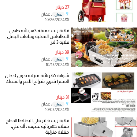
27 دينار
، عمان
عمان
10/26/2024
قلاية زيت عميقة كهربائيه طهي
البطاطس المقلية وحلقات البصل
قلاية 3 لتر
39 دينار
، عمان
عمان
10/13/2024
شواية كهربائية منزلية بدون (دخان
الفحم) شوي شرائح اللحم والسمك
31 دينار
، عمان
عمان
10/03/2024
قلاية زيت 6 لتر قلي البطاطا الدجاج
مقلاة كهربائية عميقة ، آلة قلي،
مقلاة منزلية