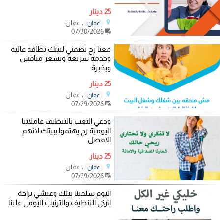
25 دينار
، عمان
عمان
07/30/2026
معنا رح تضمني لبيتك نظافة عالية
وخدمة سريعة وبسعر منافس
وبخبرة
25 دينار
، عمان
عمان
07/29/2026
ودعي التعب بالتنظيف عاملاتنا
اليومية رح يهتموا ببيتك لانهم
الافضل
25 دينار
، عمان
عمان
07/29/2026
اليوم سلمينا بيتك وعيشي براحة
اتركي التنظيف والترتيب اليومي علينا