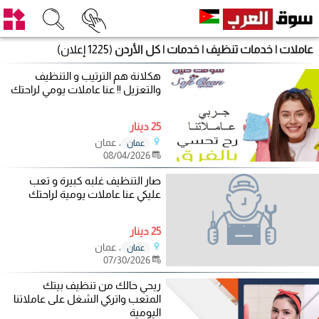
عاملات | خدمات تنظيف | خدمات | كل الأردن
(1225 إعلان)
هكلانة هم الترتيب و التنظيف
والتعزيل !! عنا عاملات يومي لراحتك
25 دينار
، عمان
عمان
08/04/2026
صار التنظيف غلبه كبيرة و تعب
عليكي عنا عاملات يومية لراحتك
25 دينار
، عمان
عمان
07/30/2026
ريحي حالك من تنظيف بيتك
المتعب واتركي الشغل على عاملاتنا
اليومية