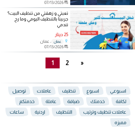
07/13/2026
تعبتي و زهقتي من تنظيف البيت؟
جربينا بالتنظيف اليومي وما رح
تندمي
25 دينار
، عمان
عمان
07/13/2026
1
2
»
اسبوعي
اسبوع
تنظيف
عاملات
توصيل
لكافة
خدمتك
ضيافة
عاملة
خدمتكم
عاملات تنظيف وترتيب
التنظيف
اردنية
ساعات
مميزه