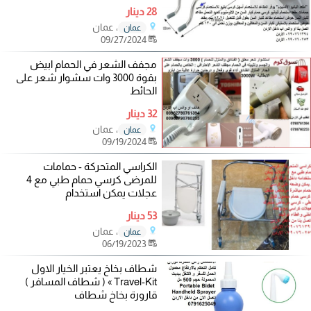
28 دينار
، عمان
عمان
09/27/2024
‎مجفف الشعر في الحمام ابيض
بقوة 3000 وات سشوار شعر على
الحائط
32 دينار
، عمان
عمان
09/19/2024
الكراسي المتحركة - حمامات
للمرضى كرسي حمام طبي مع 4
عجلات يمكن استخدام
53 دينار
، عمان
عمان
06/19/2023
شطاف بخاخ يعتبر الخيار الاول
Travel-Kit » ( شطاف المسافر )
قارورة بخاخ شطاف