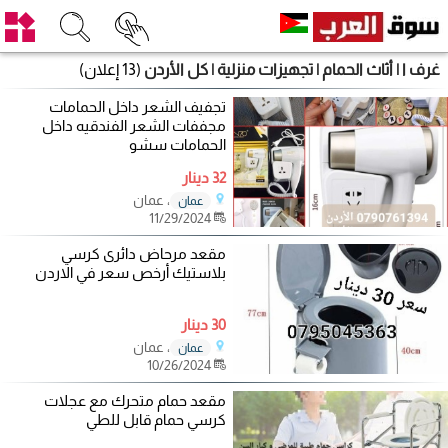
غرف ا | أثاث الحمام | تجهيزات منزلية | كل الأردن
(13 إعلان)
تجفيف الشعر داخل الحمامات
مجففات الشعر الفندقيه داخل
الحمامات سشو
32 دينار
، عمان
عمان
11/29/2024
مقعد مرحاض دائرى كرسي
بلاستيك أرخص سعر في الاردن
30 دينار
، عمان
عمان
10/26/2024
مقعد حمام متحرك مع عجلات
كرسي حمام قابل للطي