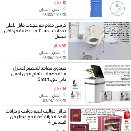
10 دينار
، عمان
عمان
06/08/2023
كرسي حمام مع عجلات قابل للطي
بعجلات - مستلزمات طبية مرحاض
متنقل
50 دينار
، عمان
عمان
06/06/2023
صندوق قمامة للمطبخ للمنزل
سلة مهملات تفتح بدون لمس
ذاتي ذكي، Smart
14 دينار
، عمان
عمان
02/01/2023
خزائن دواليب للبيع دولاب و خزانات
الاحذية خزانة أحذية مع غطاء من
القماش 4