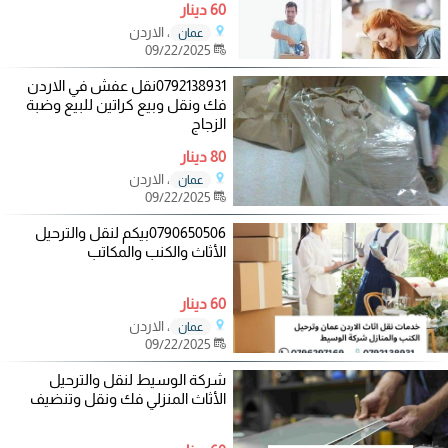
60 دينار
، الاردن
عمان
09/22/2025
0792138931نقل عفش في الاردن
فك ونقل وبيع كراتين للبيع وضبة
الزجاج
80 دينار
، الاردن
عمان
09/22/2025
0790650506بيكم لنقل والترحيل
الأثاث والكنب والمكاتب
60 دينار
، الاردن
عمان
09/22/2025
شركة الوسيط لنقل والترحيل
الأثاث المنزلي فك ونقل وتنضيف