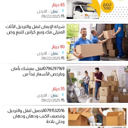
65 دينار
، الاردن
عمان
09/22/2025
شركة الإيمان لنقل والترحيل الأثاث
المنزلي فك وبيع كراتين للبيع وض
90 دينار
، الاردن
عمان
09/22/2025
0796297169انقل عفشك بأمان
وبارخص الأسعار تبدأ من
55 دينار
، الاردن
عمان
09/22/2025
0791532016الاصيل لنقل والترحيل
وتنضيف الكنب ودهان ودهان
وجلي بلاط