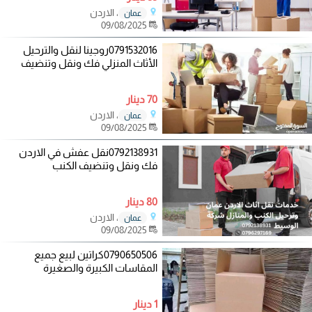
، الاردن
عمان
09/08/2025
0791532016روجينا لنقل والترحيل
الأثاث المنزلي فك ونقل وتنضيف
70 دينار
، الاردن
عمان
09/08/2025
0792138931نقل عفش في الاردن
فك ونقل وتنضيف الكنب
80 دينار
، الاردن
عمان
09/08/2025
0790650506كراتين لبيع جميع
المقاسات الكبيرة والصغيرة
1 دينار