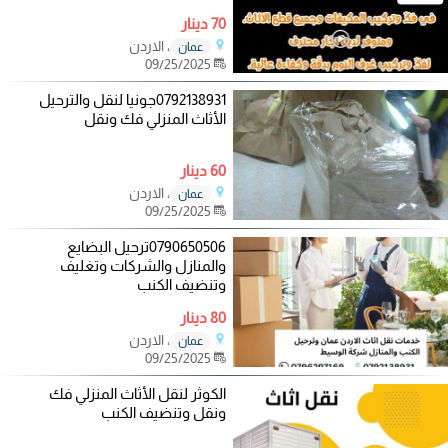
70 دينار
، الاردن
عمان
09/25/2025
0792138931جونيا لنقل والترحيل
الأثاث المنزلي فك ونقل
60 دينار
، الاردن
عمان
09/25/2025
0790650506ترحيل البضايع
والمنازل والشركات وتغليف
وتنضيف الكنب
80 دينار
، الاردن
عمان
09/25/2025
الكوثر لنقل الأثاث المنزلي فك
ونقل وتنضيف الكنب