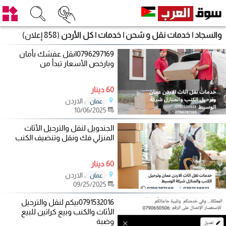
والسجاد | خدمات نقل و شحن | خدمات | كل الأردن
(858 إعلان)
0796297169انقل عفشك بأمان
وبارخص الأسعار تبدأ من
60 دينار
، الاردن
عمان
10/06/2025
الجندويل لنقل والترحيل الأثاث
المنزلي فك ونقل وتنضيف الكنب
60 دينار
، الاردن
عمان
09/25/2025
0791532016بيكم لنقل والترحيل
الأثاث والكنب وبيع كراتين للبيع
وضبة