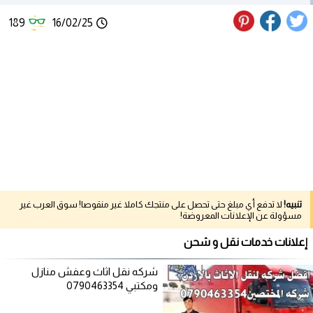
189
16/02/25
تنبيه!
لا تدفع أي مبلغ حتى تحصل على منتجك كاملا غير منقوصا! سوق العرب غير
مسؤولة عن الإعلانات المعروضة!
إعلانات خدمات نقل و شحن
شركه نقل اثاث وعفش منازل
ومكتبي 0790463354