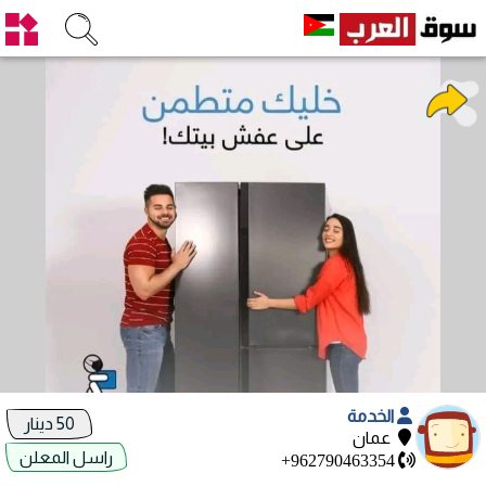
الخدمة
50 دينار
عمان
راسل المعلن
+962790463354