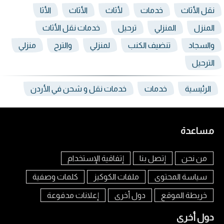
نقل الأثاث
خدمات
لأثاث
الأثاث
الأثا
المنزل
المنزلي
ترحيل
خدمات نقل الأثاث
والسجاد
تنضيف الكنب
لمنزلي
والترح
منزلي
الترحيل
الرئيسية
خدمات
خدمات نقل و شحن في الأردن
مساعدة
من نحن
إتصل بنا
إتفاقية الإستخدام
سياسة المحتوى
ملفات الكوكيز
كلمات وصفية
خريطة الموقع
دول أخرى
إعلانات مدفوعة
دول أخرى